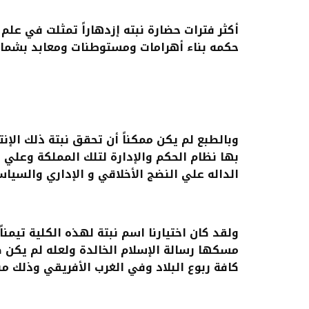
حكمه بناء أهرامات ومستوطنات ومعابد بشمال 
وبالطبع لم يكن ممكناً أن تحقق نبتة ذلك الإ
بها نظام الحكم والإدارة لتلك المملكة وعلي س
الداله علي النضج الأخلاقي و الإداري والسيا
ولقد كان اختيارنا اسم نبتة لهذه الكلية تيمنا
مسكها رسالة الإسلام الخالدة ولعله لم يكن ص
كافة ربوع البلاد وفي الغرب الأفريقي وذلك م