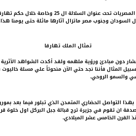
السودان وجنوب مصر ماتزال آثارها ماثلة حتى يومنا هذا.
تمثال الملك تهارقا
نتشار دون مبادئ ورؤية ملهمه ولقد أكدت الشواهد الأثرية 
بيل المثال فأننا نجد حتي الآن منحوتاً علي مسلة خاليوت 
سي والسمو الروحي.
ً بهذا التواصل الحضاري المتمدن الذي تبلور فيما بعد
بمورو
دفة ان تقوم في جزيرة ترج قبالة جبل البركل اول خلوة قرا
نذ القرن الخامس عشر الميلادي.