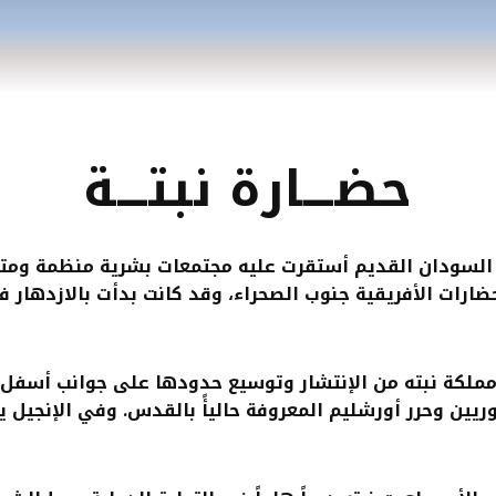
حضـــارة نبتـــة
رض السودان القديم أستقرت عليه مجتمعات بشرية منظمة وم
ارات الأفريقية جنوب الصحراء، وقد كانت بدأت بالازدهار ف
ملكة نبته من الإنتشار وتوسيع حدودها على جوانب أسفل
ريين وحرر أورشليم المعروفة حاليأً بالقدس. وفي الإنجيل ي