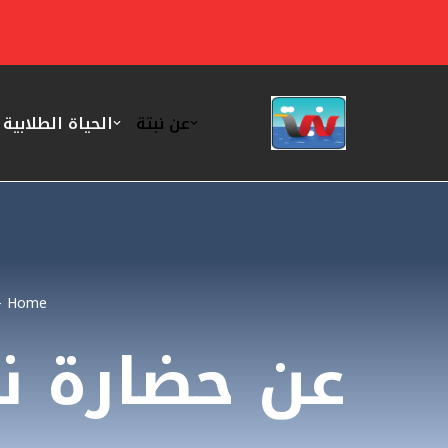
تخطى
إلى
المحتوى
عن نبتة
الحياة الطلابية
-
Home
عن حضارة نب