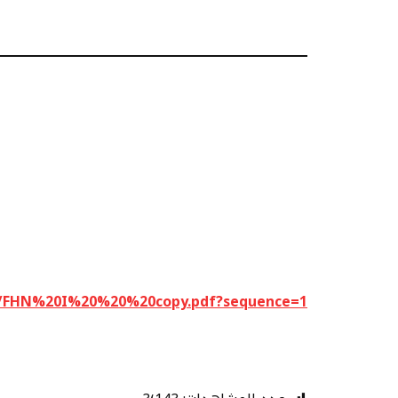
3083/FHN%20I%20%20%20copy.pdf?sequence=1