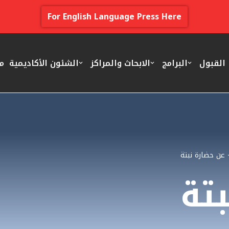
For English Language Press Here
القبول
البرامج
الابحاث والمراكز
الشئون الأكاديمية
م
عن حضارة نبتة
تة