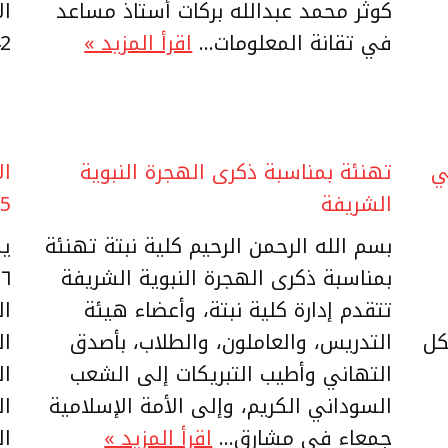
كوثر محمد عبدالله بركات أستاذ مساعد
في تقانة المعلومات…
اقرأ المزيد »
2
ي
تهنئة بمناسبة ذكرى الهجرة النبوية
ال
الشريفة
25
بسم الله الرحمن الرحيم كلية نبتة تهنئة
يم
بمناسبة ذكرى الهجرة النبوية الشريفة
تتقدم إدارة كلية نبتة، وأعضاء هيئة
كل
التدريس، والعاملون، والطلاب، بأصدق
التهاني وأطيب التبريكات إلى الشعب
السوداني الكريم، وإلى الأمة الإسلامية
جمعاء في مشارق…
اقرأ المزيد »
ال