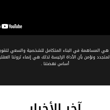
م هي المساهمة في البناء المتكامل للشخصية والسعي لتقوية 
المتجدد ونؤمن بأن الأداة الرئيسة لذلك هي إنماء ثروتنا الع
أساس نهضتنا .
آخر الأخبار