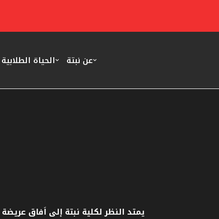
تخطى
إلى
المحتوى
عن نبتة
الحياة الطلابية
يمتد النظر لكلية نبتة إلى اَفاق عريضة