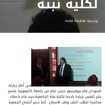
لكلية نبتة
بواسطة
Huda elzubair
في أطار زيارته
للسودان قام بروفيسور جيس غنام من جامعة كاليفورنيا ,قسم
علم النفس بزيارة ناجحة لكلية نبتة الجامعية,حيث قام باعطاء
محاضرة لطلاب الطب وطب الاسنان . كما حضر أجتماع الجمعية