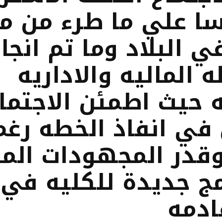
سا علي ما طرء من م
ي البلاد وما تم انجا
 الماليه والاداريه
ه حيث اطمئن الاجتما
في انفاذ الخطه رغم
قدر المجهودات المب
مج جديدة للكليه في 
ادمه