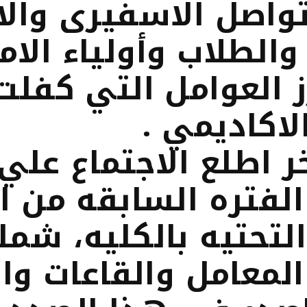
لتواصل الاسفيرى وال
والطلاب وأولياء الامو
ز العوامل التي كفلت
لاكاديمي .
ر اطلع الاجتماع علي 
الفتره السابقه من ا
التحتيه بالكليه، شمل
لمعامل والقاعات وا