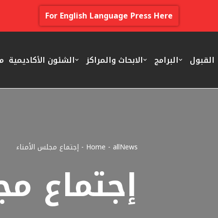
For English Language Press Here
القبول
البرامج
الابحاث والمراكز
الشئون الأكاديمية
م
allNews
-
Home
-
إجتماع مجلس الأمناء
إجتماع مج