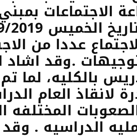
عة الاجتماعات بمبني 
جتماع عددا من الاج
وجيهات .وقد اشاد ال
ريس بالكليه، لما تم
 لانقاذ العام الدرا
صعوبات المختلفه ا
ليه الدراسيه . وقد 