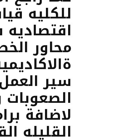
للكليه قيا
اقتصاديه ف
محاور الخطه
ةالاكاديمي
سير العمل 
الصعوبات و
لاضافة برا
القليله الق