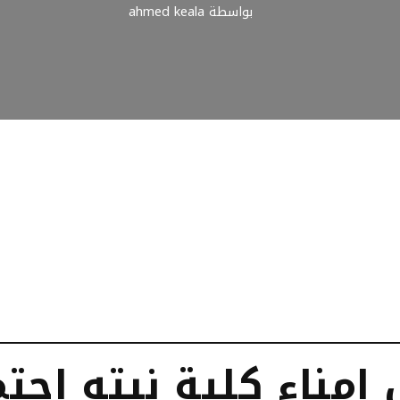
بواسطة
ahmed keala
مناء كلية نبته اجتم