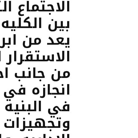
الاجتماع ا
بين الكليه 
يعد من ابر
الاستقرار ا
من جانب اخ
انجازه في 
في البنيه 
وتجهيزات ا