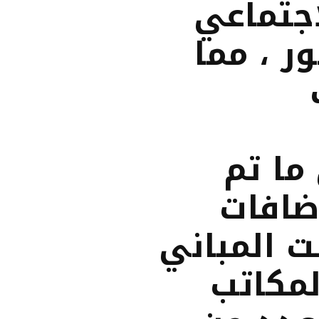
اجتماعي
ر ، مما
ما تم
ضافات
ت المباني
لمكاتب