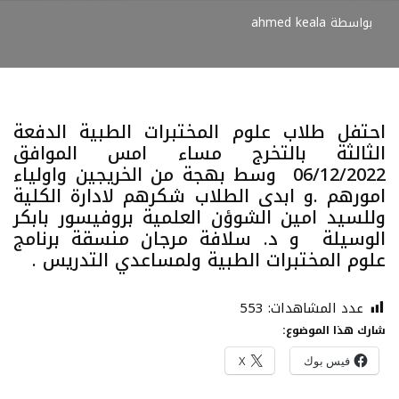
بواسطة
ahmed keala
احتفل طلاب علوم المختبرات الطبية الدفعة
الثالثة بالتخرج مساء امس الموافق
06/12/2022 وسط بهجة من الخريجين واولياء
امورهم .و ابدى الطلاب شكرهم لادارة الكلية
وللسيد امين الشوؤن العلمية بروفيسور بابكر
الوسيلة و د. سلافة مرجان منسقة برنامج
علوم المختبرات الطبية ولمساعدي التدريس .
عدد المشاهدات:
553
شارك هذا الموضوع:
فيس بوك
X