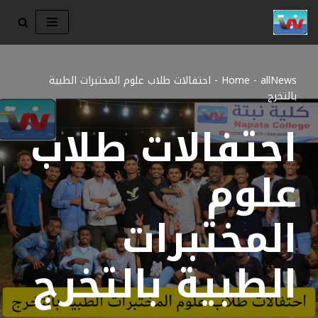
تخطى
إلى
المحتوى
allNews
-
Home
-
احتفالات طلاب علوم المختبرات الطبية
بالتخرج
احتفالات طلاب
علوم
المختبرات
الطبية بالتخرج