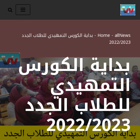
تخطى
إلى
المحتوى
allNews
-
Home
-
بداية الكورس التمهيدي للطلاب الجدد
2022/2023
بداية الكورس
التمهيدي
للطلاب الجدد
2022/2023