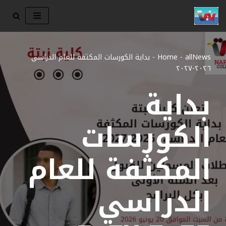
تخطى
إلى
المحتوى
allNews
-
Home
-
بداية الكورسات المكثفة للعام الدراسي
٢٠٢٦-٢٠٢٧
بداية
الكورسات
المكثفة للعام
الدراسي