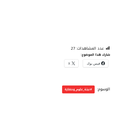
عدد المشاهدات:
27
شارك هذا الموضوع:
فيس بوك
X
الوسوم:
#نبتة_علوم_وحضارة