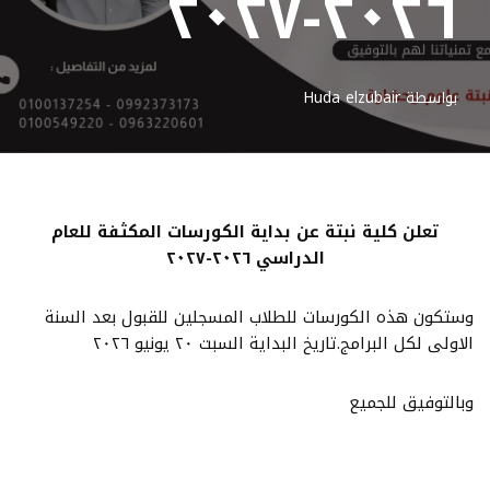
٢٠٢٦-٢٠٢٧
بواسطة
Huda elzubair
تعلن كلية نبتة عن بداية الكورسات المكثفة للعام
الدراسي ٢٠٢٦-٢٠٢٧
وستكون هذه الكورسات للطلاب المسجلين للقبول بعد السنة
الاولى لكل البرامج.تاريخ البداية السبت ٢٠ يونيو ٢٠٢٦
وبالتوفيق للجميع