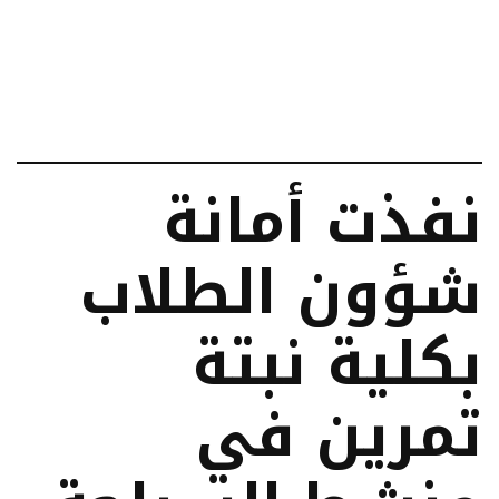
نفذت أمانة
شؤون الطلاب
بكلية نبتة
تمرين في