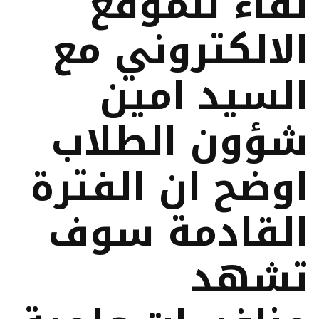
لقاء للموقع
الالكتروني مع
السيد امين
شؤون الطلاب
اوضح ان الفترة
القادمة سوف
تشهد