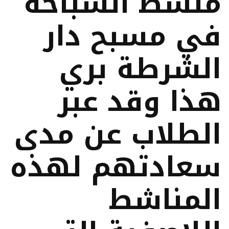
منشط السباحة
في مسبح دار
الشرطة بري
هذا وقد عبر
الطلاب عن مدى
سعادتهم لهذه
المناشط