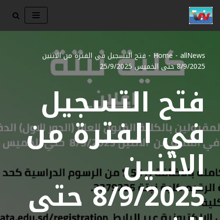
تخطى
إلى
المحتوى
allNews
-
Home
-
فتح التسجيل في الفترة من الاثنين
8/9/2025 حتى الخميس 25/9/2025
فتح التسجيل
في الفترة من
الاثنين
8/9/2025 حتى