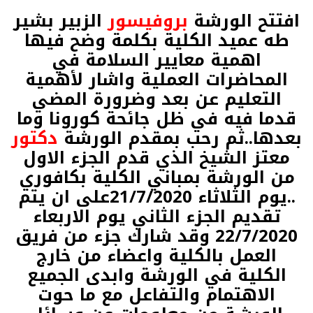
افتتح الورشة
بروفيسور
الزبير بشير
طه عميد الكلية بكلمة وضح فيها
اهمية معايير السلامة في
المحاضرات العملية واشار لأهمية
التعليم عن بعد وضرورة المضي
قدما فيه في ظل جائحة كورونا وما
بعدها..ثم رحب بمقدم الورشة
دكتور
معتز الشيخ الذي قدم الجزء الاول
من الورشة بمباني الكلية بكافوري
..يوم الثلاثاء 21/7/2020على ان يتم
تقديم الجزء الثاني يوم الاربعاء
22/7/2020 وقد شارك جزء من فريق
العمل بالكلية واعضاء من خارج
الكلية في الورشة وابدى الجميع
الاهتمام والتفاعل مع ما حوت