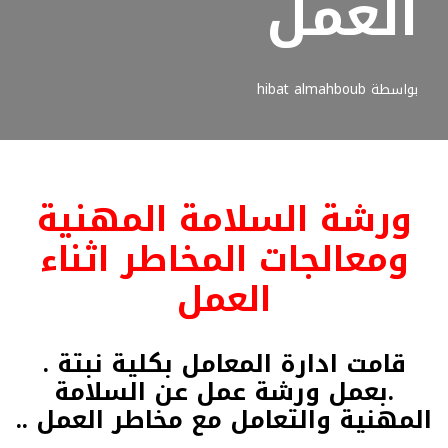
العمل
بواسطة
hibat almahboub
ورشة السلامة المهنية
ومعالجات المخاطر اثناء
العمل
قامت ادارة المعامل بكلية نبتة .
.بعمل ورشة عمل عن السلامة
المهنية والتعامل مع مخاطر العمل ..