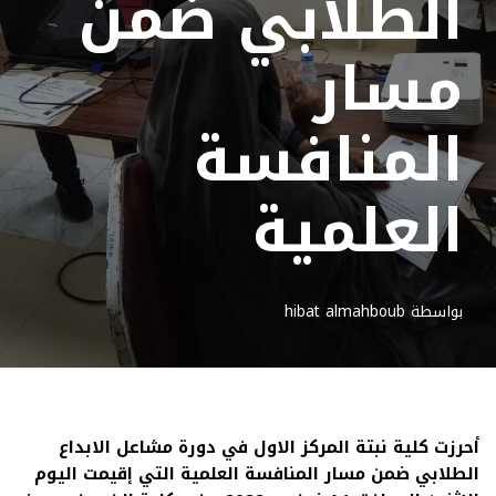
الطلابي ضمن
مسار
المنافسة
العلمية
بواسطة
hibat almahboub
أحرزت كلية نبتة المركز الاول في دورة مشاعل الابداع
الطلابي ضمن مسار المنافسة العلمية التي إقيمت اليوم