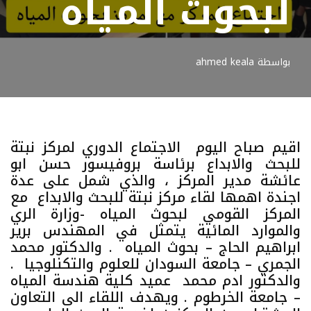
لبحوث المياه
بواسطة
ahmed keala
اقيم صباح اليوم الاجتماع الدوري لمركز نبتة
للبحث والابداع برئاسة بروفيسور حسن ابو
عائشة مدير المركز ، والذي شمل على عدة
اجندة اهمها لقاء مركز نبتة للبحث والابداع مع
المركز القومي لبحوث المياه -وزارة الري
والموارد المائية يتمثل في المهندس برير
ابراهيم الحاج – بحوث المياه . والدكتور محمد
الجمري – جامعة السودان للعلوم والتكنلوجيا .
والدكتور ادم محمد عميد كلية هندسة المياه
– جامعة الخرطوم . ويهدف اللقاء الى التعاون