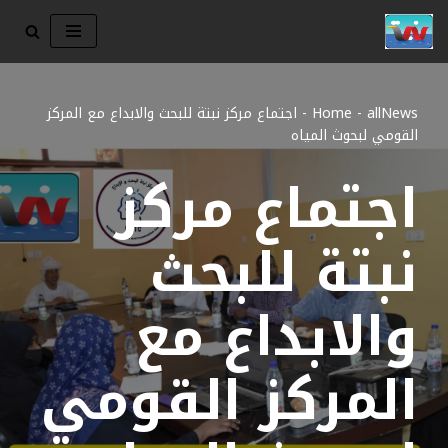
تخطى
إلى
المحتوى
allNews
-
Home
-
اجتماع مركز نبتة للبحث والابداع مع المركز
القومي لبحوث المياه
اجتماع مركز
نبتة للبحث
والابداع مع
المركز القومي