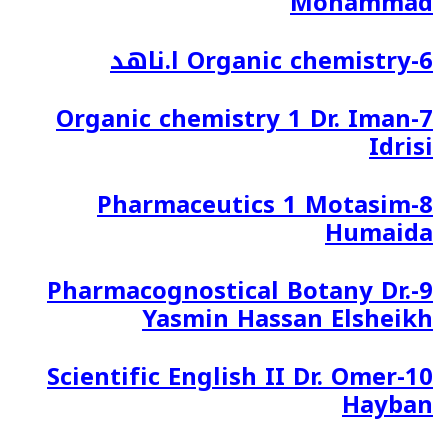
Mohammad
6-Organic chemistry ا.ناهد
7-Organic chemistry 1 Dr. Iman
Idrisi
8-Pharmaceutics 1 Motasim
Humaida
9-Pharmacognostical Botany Dr.
Yasmin Hassan Elsheikh
10-Scientific English II Dr. Omer
Hayban