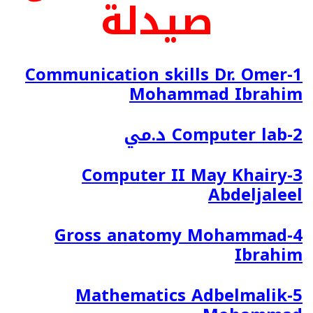
صيدلة
1-Communication skills Dr. Omer
Mohammad Ibrahim
2-Computer lab د.مي
3-Computer II May Khairy
Abdeljaleel
4-Gross anatomy Mohammad
Ibrahim
5-Mathematics Adbelmalik