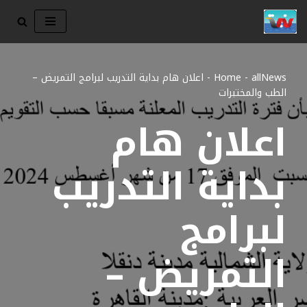
تخطى
إلى
المحتوى
allNews
-
Home
-
اعلان هام بداية التدريب لبرامج التمريض –
الطب والمختبرات
اعلان هام
بداية التدريب
لبرامج
التمريض –