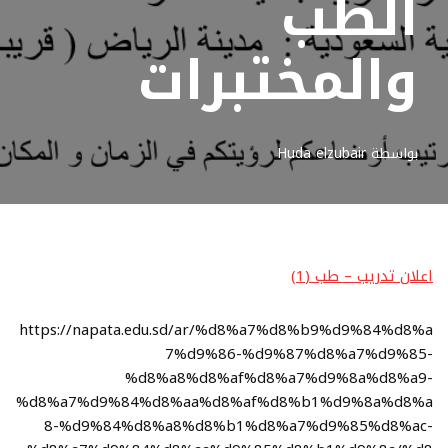
الطب
والمختبرات
بواسطة
Huda elzubair
اعلان تدريب – طب (1)
https://napata.edu.sd/ar/%d8%a7%d8%b9%d9%84%d8%a
7%d9%86-%d9%87%d8%a7%d9%85-
%d8%a8%d8%af%d8%a7%d9%8a%d8%a9-
%d8%a7%d9%84%d8%aa%d8%af%d8%b1%d9%8a%d8%a
8-%d9%84%d8%a8%d8%b1%d8%a7%d9%85%d8%ac-