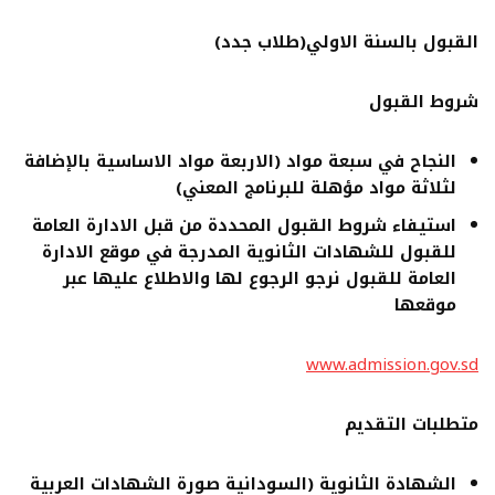
القبول بالسنة الاولي(طلاب جدد)
شروط القبول
النجاح في سبعة مواد (الاربعة مواد الاساسية بالإضافة
لثلاثة مواد مؤهلة للبرنامج المعني)
استيفاء شروط القبول المحددة من قبل الادارة العامة
للقبول للشهادات الثانوية المدرجة في موقع الادارة
العامة للقبول نرجو الرجوع لها والاطلاع عليها عبر
موقعها
www.admission.gov.sd
متطلبات التقديم
الشهادة الثانوية (السودانية صورة الشهادات العربية