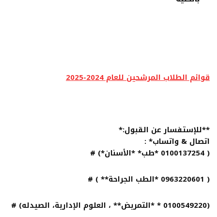
قوائم الطلاب المرشحين للعام 2024-2025
**للإستفسار عن القبول:*
اتصال & واتساب* :
( 0100137254 *طب* *الأسنان*) #
( 0963220601 *الطب الجراحة** ) #
(0100549220 * *التمريض** ، العلوم الإدارية، الصيدله) #