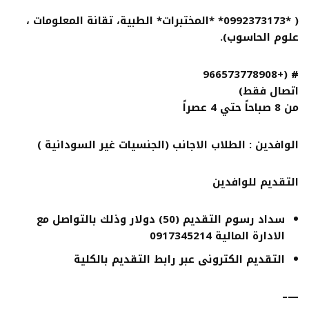
( *0992373173* *المختبرات* الطبية، تقانة المعلومات ،
علوم الحاسوب).
# (+966573778908
اتصال فقط)
من 8 صباحاً حتي 4 عصراً
الوافدين : الطلاب الاجانب (الجنسيات غير السودانية )
التقديم للوافدين
سداد رسوم التقديم (50) دولار وذلك بالتواصل مع
الادارة المالية 0917345214
التقديم الكترونى عبر رابط التقديم بالكلية
—–