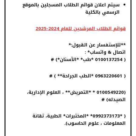
سيتم اعلان قوائم الطلاب المسجلين بالموقع
الرسمي بالكلية
قوائم الطلاب المرشحين للعام 2024-2025
**للإستفسار عن القبول:*
اتصال & واتساب* :
( 0100137254 *طب* *الأسنان*) #
( 0963220601 *الطب الجراحة** ) #
(0100549220 * *التمريض** ، العلوم الإدارية،
الصيدله) #
( *0992373173* *المختبرات* الطبية، تقانة
المعلومات ، علوم الحاسوب).