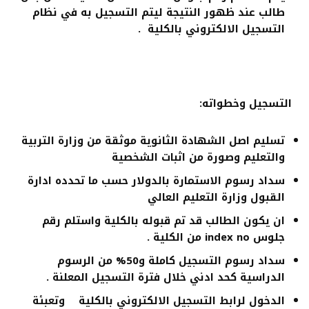
طالب عند ظهور النتيجة ليتم التسجيل به في نظام
التسجيل الالكتروني بالكلية .
التسجيل وخطواته:
تسليم اصل الشهادة الثانوية موثقة من وزارة التربية
والتعليم وصورة من اثبات الشخصية
سداد رسوم الاستمارة بالدولار حسب ما تحدده ادارة
القبول وزارة التعليم العالي
ان يكون الطالب قد تم قبوله بالكلية واستلم رقم
جلوس
index no
من الكلية .
سداد رسوم التسجيل كاملة و50% من الرسوم
الدراسية كحد ادني خلال فترة التسجيل المعلنة .
الدخول لرابط التسجيل الالكتروني بالكلية
وتعبئة