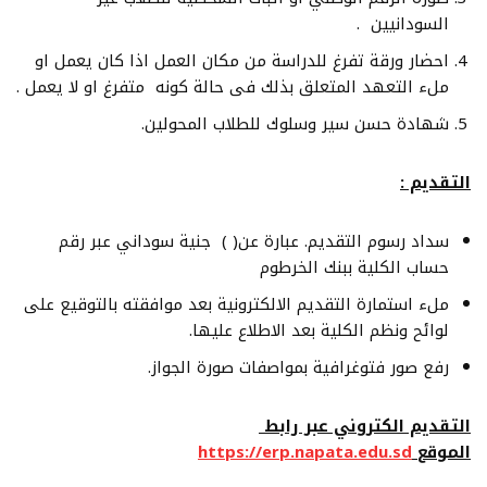
السودانيين .
احضار ورقة تفرغ للدراسة من مكان العمل اذا كان يعمل او
ملء التعهد المتعلق بذلك فى حالة كونه متفرغ او لا يعمل .
شهادة حسن سير وسلوك للطلاب المحولين.
التقديم :
سداد رسوم التقديم. عبارة عن( ) جنية سوداني عبر رقم
حساب الكلية ببنك الخرطوم
ملء استمارة التقديم الالكترونية بعد موافقته بالتوقيع على
لوائح ونظم الكلية بعد الاطلاع عليها.
رفع صور فتوغرافية بمواصفات صورة الجواز.
التقديم الكتروني عبر رابط
الموقع
https://erp.napata.edu.sd