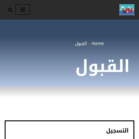
تخطى
إلى
المحتوى
Home
-
القبول
القبول
التسجيل