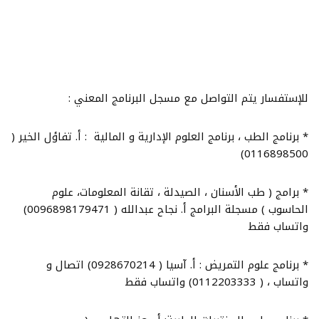
للإستفسار يتم التواصل مع مسجل البرنامج المعني :
* برنامج الطب ، برنامج العلوم الإدارية و المالية : أ. تفاؤل الخير (
0116898500)
* ⁠برامج ( طب الأسنان ، الصيدلة ، تقانة المعلومات، علوم
الحاسوب ) مسجلة البرامج أ. نجاح عبدالله ( 0096898179471)
واتساب فقط
* ⁠برنامج علوم التمريض : أ. آسيا ( 0928670214) اتصال و
واتساب ، ( 0112203333) واتساب فقط