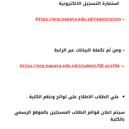
استمارة التسجيل الالكترونية
.
https://erp.napata.edu.sd/registration
–
–
ومن ثم تكملة البيانات عبر الرابط
.
https://erp.napata.edu.sd/student/fill_profile
–
.
علي الطلاب الاطلاع على لوائح ونظم الكلية .
سيتم اعلان قوائم الطلاب المسجلين بالموقع الرسمي
بالكلية