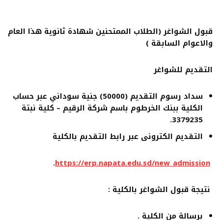
قبول الشواغر
(الطلاب الممتحنين شهادة ثانوية هذا العام
والاعوام السابقة )
التقديم للشواغر
سداد رسوم التقديم (50000) جنية سوداني عبر حساب
الكلية ببنك الخرطوم باسم شركة الرقيم – كلية نبتة
3379235.
التقديم الكترونى عبر رابط التقديم بالكلية
.
https://erp.napata.edu.sd/new_admission
نتيجة قبول الشواغر بالكلية :
برسالة من الكلية .