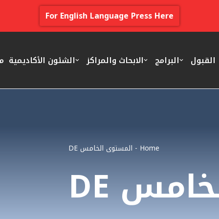
For English Language Press Here
القبول
البرامج
الابحاث والمراكز
الشئون الأكاديمية
م
Home
-
المستوى الخامس DE
امس DE