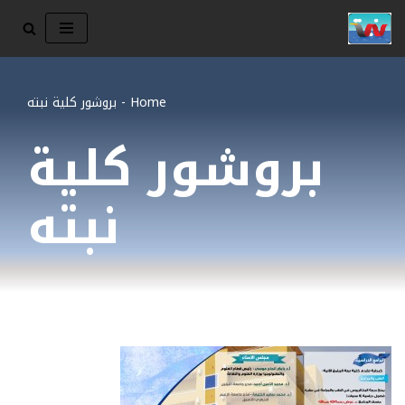
تخطى
إلى
المحتوى
Home
-
بروشور كلية نبته
بروشور كلية
نبته