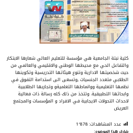
كلية نبتة الجامعية هي مؤسسة للتعليم العالي شعارها الابتكار
والتفاعل الحي مع محيطها الوطني والاقليمي والعالمي من
حيث شخصيتها الادارية وتنوع هيئاتها التدريسية وتكوينها
الطلابي متعدد الجنسيات ,وتسعى الى استدامة التفوق في
نظمها التعليمية ووانماطها التعلميةو وتجاربها الطلاببية
وابحاثها التطبيقية. وتتخذ من ذلك كله رسالة ذات فعالية
لاحداث التحولات الايجابية في الافراد و المؤسسات والمجتمع
العريض
عدد المشاهدات:
1٬878
شارك هذا الموضوع: