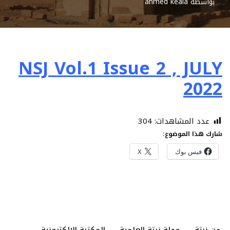
بواسطة
ahmed keala
NSJ Vol.1 Issue 2 , JULY
2022
عدد المشاهدات:
304
شارك هذا الموضوع:
فيس بوك
X