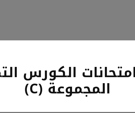
تحانات الكورس ال
المجموعة (C)