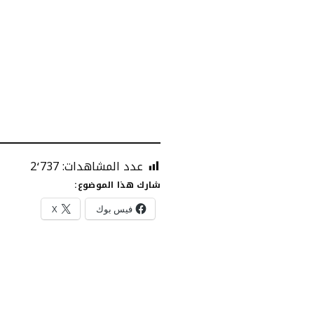
عدد المشاهدات:
2٬737
شارك هذا الموضوع:
فيس بوك
X