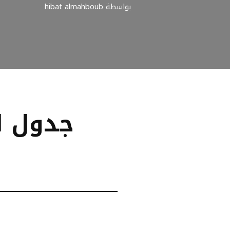
بواسطة
hibat almahboub
جدول ام