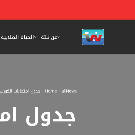
تخطى
إلى
المحتوى
عن نبتة
الحياة الطلابية
allNews
-
Home
-
جدول امتحانات الكور
جدول امت