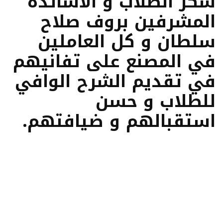
شكر الطلاب و الأساتذة
المشرفين بروف صلاح
سلطان و كل العاملين
في المصنع
على تفانيهم
في تقديم الشرح الوافي
للطلاب و حسن
استقبالهم و ضيافتهم.