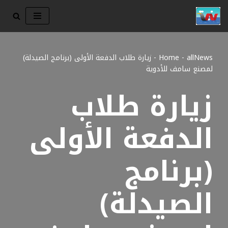
تخطى
إلى
المحتوى
allNews
-
Home
-
زيارة طلاب الدفعة الأولى (برنامج الصيدلة)
لمصنع سامف للأدوية
زيارة طلاب
الدفعة الأولى
(برنامج
الصيدلة)