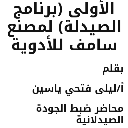
الأولى (برنامج
الصيدلة) لمصنع
سامف للأدوية
بقلم
أ/ليلى فتحي ياسين
محاضر ضبط الجودة
الصيدلانية