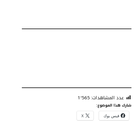
عدد المشاهدات:
1٬565
شارك هذا الموضوع:
فيس بوك
X