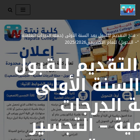
تخطى
إلى
المحتوى
-
فتح التقديم للقبول بعد السنة الأولى (حملة الدرجات العلمية –
لتحويل) للعام الأكاديمي2025/2026
التقديم للقبول
السنة الأولى
ة الدرجات
مية – التجسير