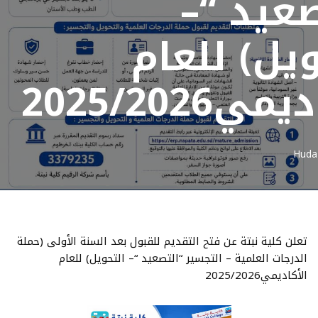
صعيد “–
يل) للعام
ي2025/2026
Huda 
تعلن كلية نبتة عن فتح التقديم للقبول بعد السنة الأولى (حملة
الدرجات العلمية – التجسير “التصعيد “– التحويل) للعام
الأكاديمي2025/2026