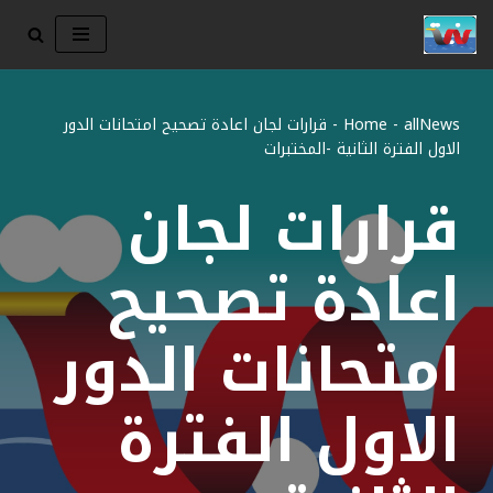
تخطى
إلى
المحتوى
allNews
-
Home
-
قرارات لجان اعادة تصحيح امتحانات الدور
الاول الفترة الثانية -المختبرات
قرارات لجان
اعادة تصحيح
امتحانات الدور
الاول الفترة