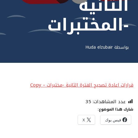
الثانية
-المختبرات
بواسطة
Huda elzubair
عدد المشاهدات:
35
شارك هذا الموضوع:
فيس بوك
X