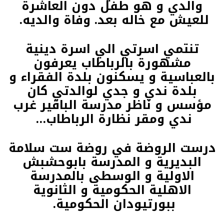
والدي و هو طفل دون العاشرة
للعيش مع خاله بعد. وفاة والديه.
تنتمي اسرتي الي اسرة دينية
مشهورة بالرباطاب يعرفون
بالعباسية و يسكنون بلدة الفقراء و
بلدة ندي و جدي لوالدتي كان
مؤسس و ناظر مدرسة الباقير غرب
ندي ومقر نظارة الرباطاب…
درست الروضة في روضة ست سلامة
البديرية و المدرسة بابوحشبش
الاولية و الوسطى بالمدرسة
الاهلية الحكومية و الثانوية
ببورتيودان الحكومية.