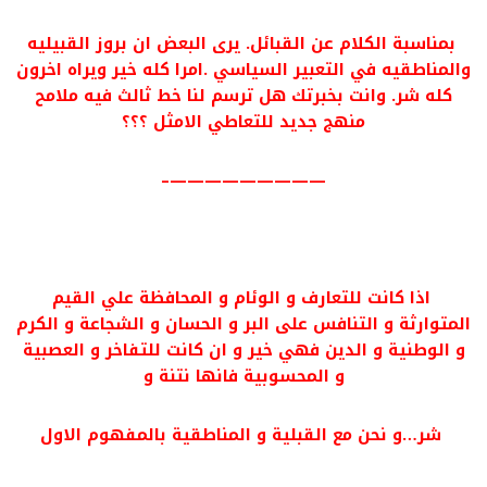
بمناسبة الكلام عن القبائل. يرى البعض ان بروز القبيليه
والمناطقيه في التعبير السياسي .امرا كله خير ويراه اخرون
كله شر. وانت بخبرتك هل ترسم لنا خط ثالث فيه ملامح
منهج جديد للتعاطي الامثل ؟؟؟
—————————–
اذا كانت للتعارف و الوئام و المحافظة علي القيم
المتوارثة و التنافس على البر و الحسان و الشجاعة و الكرم
و الوطنية و الدين فهي خير و ان كانت للتفاخر و العصبية
و المحسوبية فانها نتنة و
شر…و نحن مع القبلية و المناطقية بالمفهوم الاول