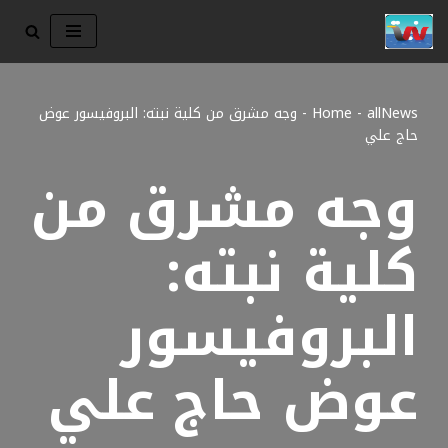
تخطى
إلى
المحتوى
allNews
-
Home
-
وجه مشرق من كلية نبته: البروفيسور عوض
حاج علي
وجه مشرق من
كلية نبته:
البروفيسور
عوض حاج علي