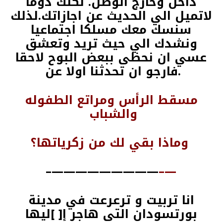
داخل وخارج الوطن. لكنك دوما
لاتميل الي الحديث عن اجازاتك.لذلك
سنسك معك مسلكا اجتماعيا
ونشدك الي حيث تريد وتعشق
عسي ان نحظى ببعض البوح لاحقا
.فارجو ان تحدثنا اولا عن
مسقط الرأس ومراتع الطفوله
والشباب
وماذا بقي لك من زكرياتها؟
—————————–
—–
انا تربيت و ترعرعت في مدينة
بورتسودان التي هاجر إ[ ]ليها