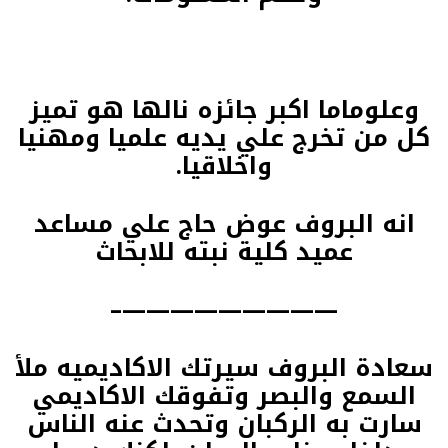
وعلوماما اكبر جائزه نالها هو تميز
كل من تخرج علي يديه علميا ومهنيا
واخلاقيا.
انه البروف عوض حاج علي مساعد
عميد كلية نبته للابحاث
—————————–
سعادة البروف سيرتك الاكاديميه ملأ
السمع والبصر وتفوقك الاكاديمي
سارت به الركبان وتحدث عنه الناس