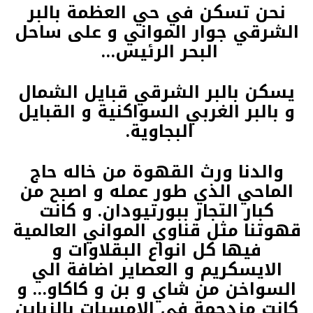
نحن تسكن في حي العظمة بالبر
الشرقي جوار المواني و على ساحل
البحر الرئيس…
يسكن بالبر الشرقي قبايل الشمال
و بالبر الغربي السواكنية و القبايل
البجاوية.
والدنا ورث القهوة من خاله حاج
الماحي الذي طور عمله و اصبح من
كبار التجار ببورتيودان. و كانت
قهوتنا مثل قناوي المواني العالمية
فيها كل انواع البقلاوات و
الايسكريم و العصاير اضافة الي
السواخن من شاي و بن و كاكاو… و
كانت مزدحمة في الامسيات بالزباين