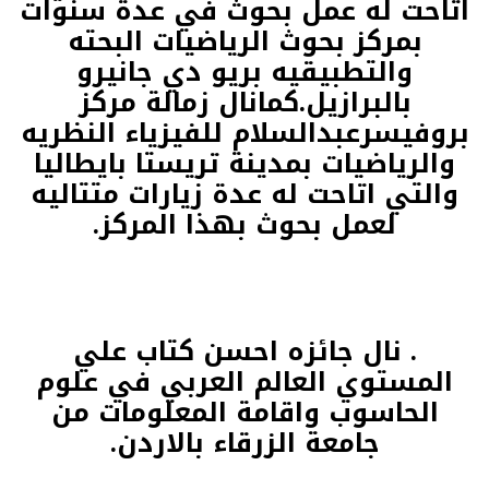
اتاحت له عمل بحوث في عدة سنوات
بمركز بحوث الرياضيات البحته
والتطبيقيه بريو دي جانيرو
بالبرازيل.كمانال زمالة مركز
بروفيسرعبدالسلام للفيزياء النظريه
والرياضيات بمدينة تريستا بايطاليا
والتي اتاحت له عدة زيارات متتاليه
لعمل بحوث بهذا المركز.
. نال جائزه احسن كتاب علي
المستوي العالم العربي في علوم
الحاسوب واقامة المعلومات من
جامعة الزرقاء بالاردن.