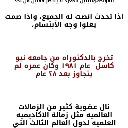
الفواحه.والبلبل المغرد لا ينتظر مقابل من احد
اذا تحدث انصت له الجميع، واذا صمت
يعلوا وجه الابتسام،
تخرج بالدكتوراه من جامعه نيو
كاسل عام ١٩٨١ وكان عمره لم
يتجاوز بعد ٢٨ عام
نال عضوية كثير من الزمالات
العالميه مثل زمالة الاكاديميه
العلميه لدول العالم الثالث التي