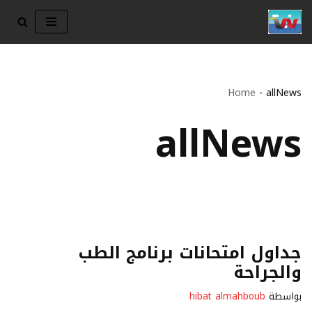
تخطى
إلى
المحتوى
Home
-
allNews
allNews
جداول امتحانات برنامج الطب
والجراحة
بواسطة
hibat almahboub