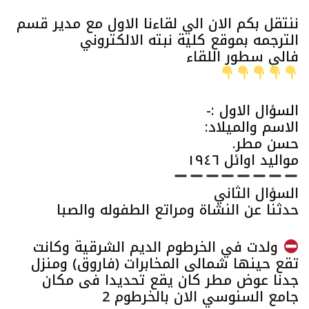
ننتقل بكم الان الي لقاءنا الاول مع مدير قسم
الترجمه بموقع كلية نبته الالكتروني
فالي سطور اللقاء
السؤال الاول :-
الاسم والميلاد:
حسن مطر.
مواليد اوائل ١٩٤٦
السؤال الثاني
حدثنا عن النشاة ومراتع الطفوله والصبا
ولدت في الخرطوم الديم الشرقية وكانت
تقع حينها شمالى المخابرات (فاروق) ومنزل
جدنا عوض مطر كان يقع تحديدا فى مكان
جامع السنوسي الان بالخرطوم 2