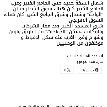
شمال السكة حديد حتى الجامع الكبير وغرب
الجامع الكبير كان هناك سوق الخضار مكان
“الواحة” وشمال وشرق الجامع الكبير كان هناك
السوق الافرنجي..
شرق المسجد الكبير بعد مقار الشركات
والمكاتب ..سكن “الخواجات” من اغاريق وارمن
وشوام وفى الغرب منه سكن الاقباط و
موظفون من الوطنيين
عدد المشاهدات:
79
شارك هذا الموضوع:
فيس بوك
X
عن نبتة
مجلة نبتة العلمية
المكتبة الإلكترونية