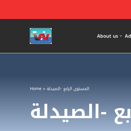
Skip
to
content
About us
Ad
Home
»
المستوى الرابع -الصيدلة
ع -الصيدلة