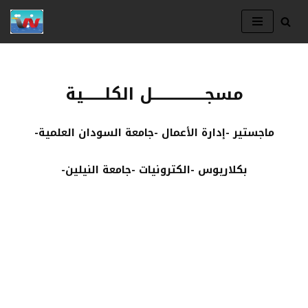
Skip
to
content
مسجـــــــــــــــل الكلــــــية
-ماجستير -إدارة الأعمال -جامعة السودان العلمية
-بكلاريوس -الكترونيات -جامعة النيلين